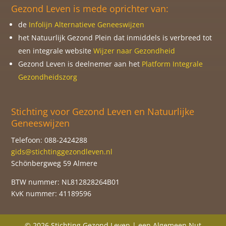
Gezond Leven is mede oprichter van:
de
Infolijn Alternatieve Geneeswijzen
het Natuurlijk Gezond Plein dat inmiddels is verbreed tot
een integrale website
Wijzer naar Gezondheid
Gezond Leven is deelnemer aan het
Platform Integrale
Gezondheidszorg
Stichting voor Gezond Leven en Natuurlijke
Geneeswijzen
Telefoon: 088-2424288
gids@stichtinggezondleven.nl
Schönbergweg 59 Almere
BTW nummer: NL812828264B01
KvK nummer: 41189596
© 2026 Stichting Gezond Leven | een Algemeen Nut