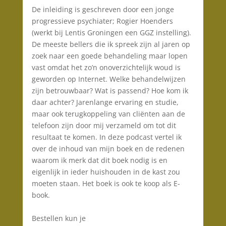
De inleiding is geschreven door een jonge
progressieve psychiater; Rogier Hoenders
(werkt bij Lentis Groningen een GGZ instelling).
De meeste bellers die ik spreek zijn al jaren op
zoek naar een goede behandeling maar lopen
vast omdat het zo’n onoverzichtelijk woud is
geworden op Internet. Welke behandelwijzen
zijn betrouwbaar? Wat is passend? Hoe kom ik
daar achter? Jarenlange ervaring en studie,
maar ook terugkoppeling van cliënten aan de
telefoon zijn door mij verzameld om tot dit
resultaat te komen. In deze podcast vertel ik
over de inhoud van mijn boek en de redenen
waarom ik merk dat dit boek nodig is en
eigenlijk in ieder huishouden in de kast zou
moeten staan. Het boek is ook te koop als E-
book.
Bestellen kun je